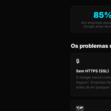
85
dos empresas pesq
Google antes de e
Os problemas 
🔒
Sem HTTPS (SSL)
O Google marca com
Seguro". Empresas f
antes de ler qualquer 
🗺️