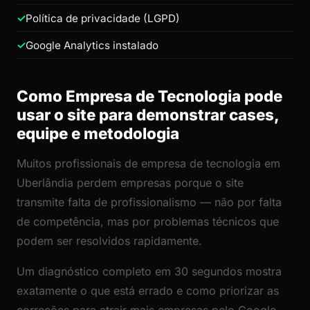
Política de privacidade (LGPD)
Google Analytics instalado
Como Empresa de Tecnologia pode
usar o site para demonstrar cases,
equipe e metodologia
Muitos profissionais de empresa de tecnologia em
Uberlândia perdem empresas porque o site
transmite falta de profissionalismo — não por falta
de competência, mas por problemas técnicos que
podem ser resolvidos rapidamente.
Um diagnóstico completo em 30 segundos mostra
exatamente o que está errado e como priorizar as