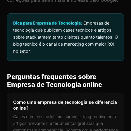
correções para atrair mais empresas pelo Google.
Dica para Empresa de Tecnologia:
Empresas de
tecnologia que publicam cases técnicos e artigos
sobre stack atraem tanto clientes quanto talentos. O
blog técnico é o canal de marketing com maior ROI
no setor.
Perguntas frequentes sobre
Empresa de Tecnologia online
Como uma empresa de tecnologia se diferencia
online?
Cases com resultados mensuráveis, blog técnico com
artigos relevantes, e ferramentas gratuitas que
demonstram competência. Schema.org e performance