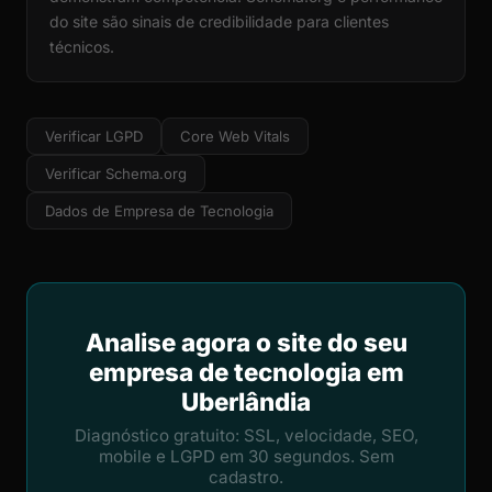
do site são sinais de credibilidade para clientes
técnicos.
Verificar LGPD
Core Web Vitals
Verificar Schema.org
Dados de Empresa de Tecnologia
Analise agora o site do seu
empresa de tecnologia em
Uberlândia
Diagnóstico gratuito: SSL, velocidade, SEO,
mobile e LGPD em 30 segundos. Sem
cadastro.