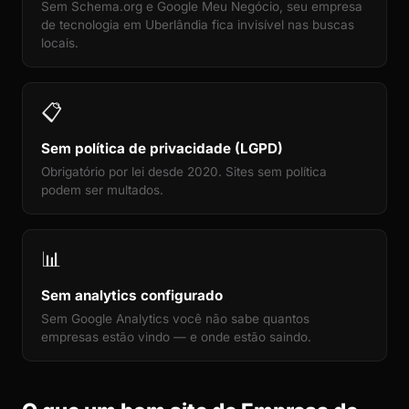
Sem Schema.org e Google Meu Negócio, seu empresa
de tecnologia em Uberlândia fica invisível nas buscas
locais.
📋
Sem política de privacidade (LGPD)
Obrigatório por lei desde 2020. Sites sem política
podem ser multados.
📊
Sem analytics configurado
Sem Google Analytics você não sabe quantos
empresas estão vindo — e onde estão saindo.