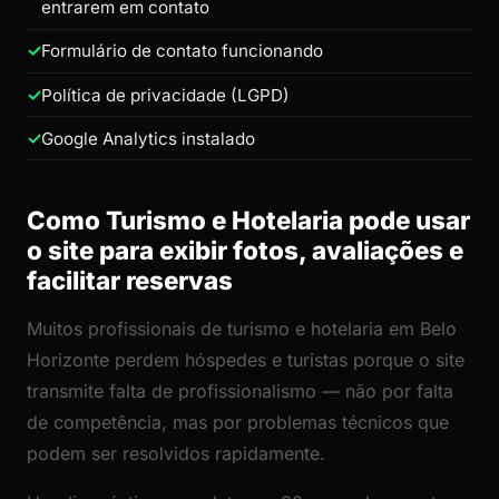
entrarem em contato
Formulário de contato funcionando
Política de privacidade (LGPD)
Google Analytics instalado
Como Turismo e Hotelaria pode usar
o site para exibir fotos, avaliações e
facilitar reservas
Muitos profissionais de turismo e hotelaria em Belo
Horizonte perdem hóspedes e turistas porque o site
transmite falta de profissionalismo — não por falta
de competência, mas por problemas técnicos que
podem ser resolvidos rapidamente.