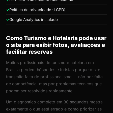
Política de privacidade (LGPD)
Google Analytics instalado
Como Turismo e Hotelaria pode usar
o site para exibir fotos, avaliações e
facilitar reservas
Muitos profissionais de turismo e hotelaria em
Brasília perdem hóspedes e turistas porque o site
transmite falta de profissionalismo — não por falta
de competência, mas por problemas técnicos que
podem ser resolvidos rapidamente.
Um diagnóstico completo em 30 segundos mostra
exatamente o que está errado e como priorizar as