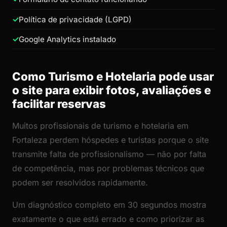
Política de privacidade (LGPD)
Google Analytics instalado
Como Turismo e Hotelaria pode usar
o site para exibir fotos, avaliações e
facilitar reservas
Muitos profissionais de turismo e hotelaria em
Fortaleza perdem hóspedes e turistas porque o site
transmite falta de profissionalismo — não por falta
de competência, mas por problemas técnicos que
podem ser resolvidos rapidamente.
Um diagnóstico completo em 30 segundos mostra
exatamente o que está errado e como priorizar as