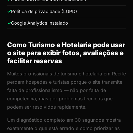
Política de privacidade (LGPD)
Google Analytics instalado
Como Turismo e Hotelaria pode usar
o site para exibir fotos, avaliações e
facilitar reservas
Muitos profissionais de turismo e hotelaria em Recife
perdem hóspedes e turistas porque o site transmite
falta de profissionalismo — não por falta de
competência, mas por problemas técnicos que
podem ser resolvidos rapidamente.
Um diagnóstico completo em 30 segundos mostra
exatamente o que está errado e como priorizar as