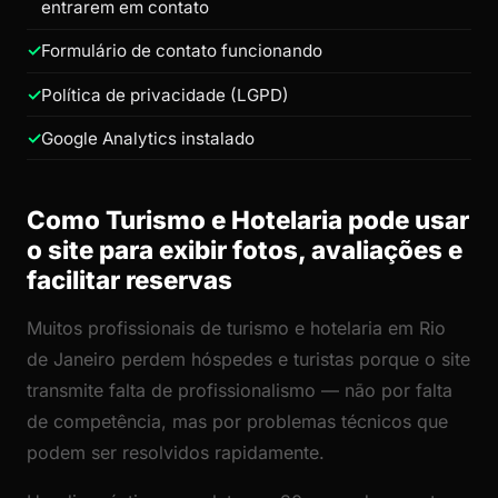
entrarem em contato
Formulário de contato funcionando
Política de privacidade (LGPD)
Google Analytics instalado
Como Turismo e Hotelaria pode usar
o site para exibir fotos, avaliações e
facilitar reservas
Muitos profissionais de turismo e hotelaria em Rio
de Janeiro perdem hóspedes e turistas porque o site
transmite falta de profissionalismo — não por falta
de competência, mas por problemas técnicos que
podem ser resolvidos rapidamente.