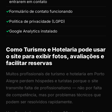
entrarem em contato
Formulário de contato funcionando
Política de privacidade (LGPD)
Google Analytics instalado
Como Turismo e Hotelaria pode usar
o site para exibir fotos, avaliações e
facilitar reservas
Muitos profissionais de turismo e hotelaria em Porto
Alegre perdem hóspedes e turistas porque o site
transmite falta de profissionalismo — não por falta
de competência, mas por problemas técnicos que
podem ser resolvidos rapidamente.