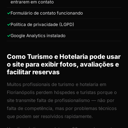
entrarem em contato
Formulário de contato funcionando
Política de privacidade (LGPD)
Google Analytics instalado
Como Turismo e Hotelaria pode usar
o site para exibir fotos, avaliações e
facilitar reservas
Muitos profissionais de turismo e hotelaria em
Florianópolis perdem hóspedes e turistas porque o
site transmite falta de profissionalismo — não por
falta de competência, mas por problemas técnicos
que podem ser resolvidos rapidamente.